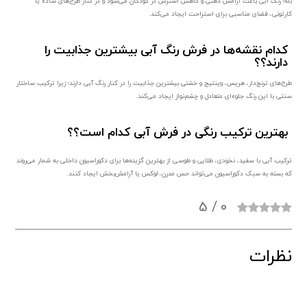
بله؛ رنگ آبی باعث آرامش ذهنی و کاهش استرس در کودکان می‌شود و در کنار طرح‌های ساده یا
کارتونی، فضای مناسبی برای استراحت ایجاد می‌کند.
کدام نقشه‌ها در فرش رنگ آبی بیشترین جذابیت را
دارند؟؟
طرح‌های ترنج‌دار، هریس، وینتیج و خشتی بیشترین جذابیت را در کنار رنگ آبی دارند؛ زیرا ترکیب ساختار
سنتی با این رنگ جلوه‌ای متعادل و چشم‌نواز ایجاد می‌کند.
بهترین ترکیب رنگی در فرش آبی کدام است؟؟
ترکیب آبی با سفید، نخودی، طلایی و طوسی از بهترین گزینه‌ها برای دکوراسیون داخلی به شمار می‌روند
که بسته به سبک دکوراسیون می‌تواند حس مدرن، لوکس یا آرامش‌بخش ایجاد کنند.
/ 5
0
نظرات