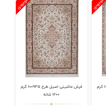
فرش ماشینی اصیل طرح 100936 کرم
فرش ماشینی اصیل طرح 100935 کرم
1200 شانه