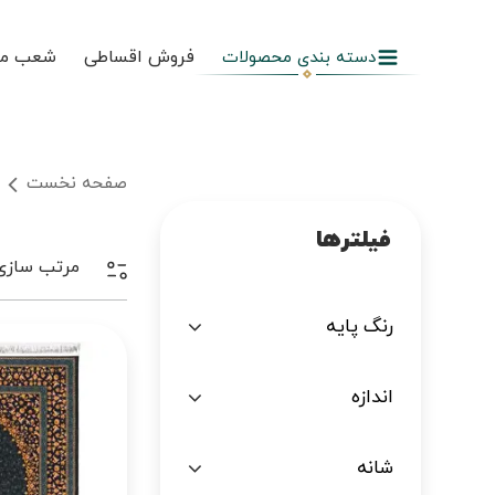
فروش اقساطی
شعب م
دسته بندی محصولات
صفحه نخست
فیلترها
مرتب سازی
رنگ پایه
اندازه
شانه