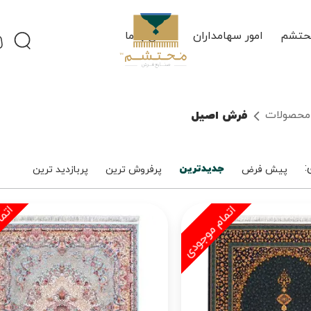
حتشم
امور سهامداران
تماس با ما
فرش اصیل
محصولات
جدیدترین
:
پیش فرض
پرفروش ترین
پربازدید ترین