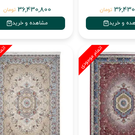
36,430,800
36,430
تومان
تومان
ده و خرید
مشاهده و خرید