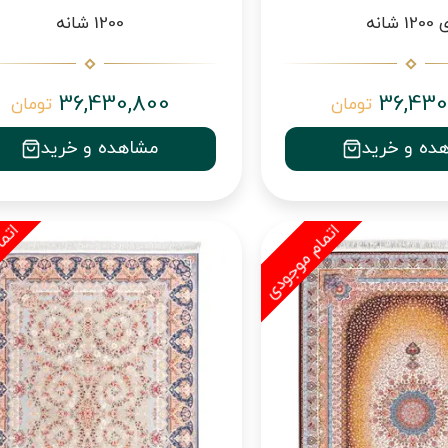
12 شانه
1200 شانه
36,430,800
36,430
تومان
تومان
ده و خرید
مشاهده و خرید