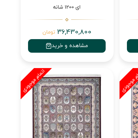
ای 1200 شانه
36,430,800
تومان
مشاهده و خرید