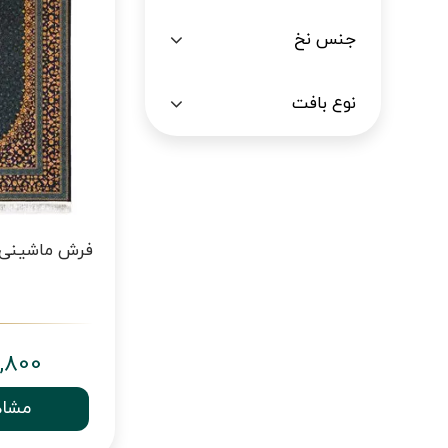
جنس نخ
نوع بافت
,800
مشاه