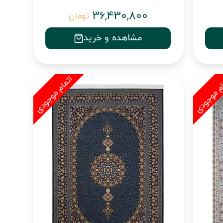
36,430,800
تومان
مشاهده و خرید