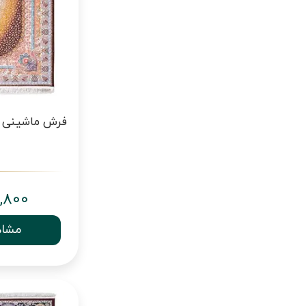
,800
مشاه