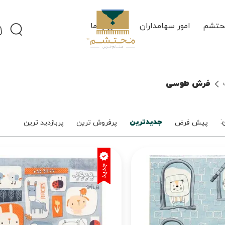
حتشم
امور سهامداران
تماس با ما
فرش طوسی
جدیدترین
:
پیش فرض
پرفروش ترین
پربازدید ترین