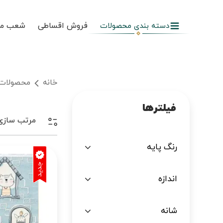
فروش اقساطی
شعب م
دسته بندی محصولات
خانه
محصولات
فیلترها
مرتب سازی
رنگ پایه
اندازه
شانه