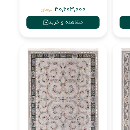
30,603,000
تومان
مشاهده و خرید