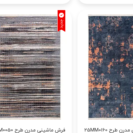
فرش ماشینی مدرن طرح 25MM0160
فرش ماشینی مدرن