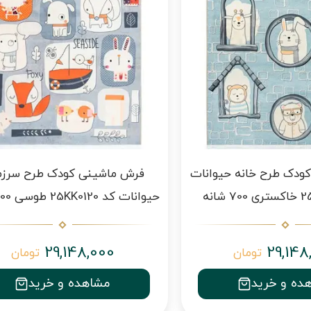
ودک طرح خانه حیوانات
فرش ماشینی کودک طرح سرز
حیوانات کد 25KK0120 طوسی 700 شانه
29,148,000
29,148
تومان
تومان
ده و خرید
مشاهده و خرید