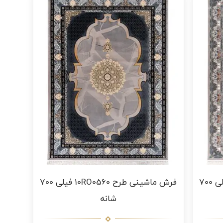
فرش ماشینی طرح 10RO0580 فیلی 700
فرش ماشینی طرح 10RO0560 فیلی 700
شانه