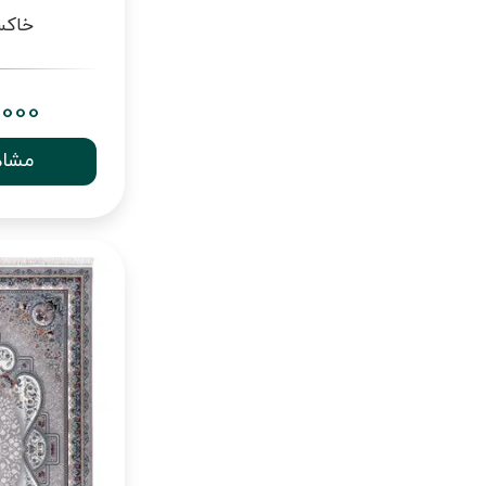
خاکستری
,000
مشاه