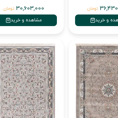
30,603,000
36,430
تومان
تومان
ده و خرید
مشاهده و خرید