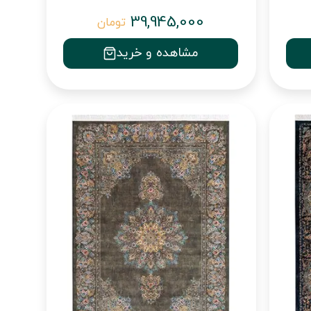
39,945,000
تومان
مشاهده و خرید