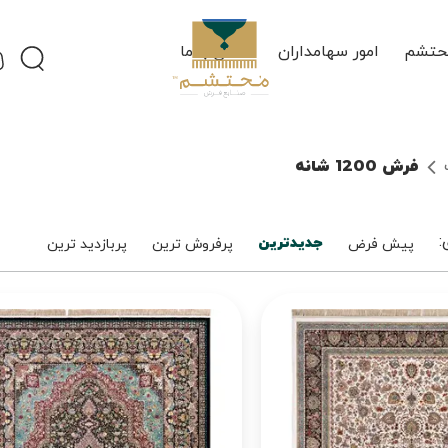
حتشم
امور سهامداران
تماس با ما
فرش 1200 شانه
جدیدترین
:
پیش فرض
پرفروش ترین
پربازدید ترین