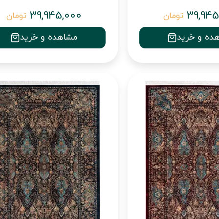
39,945,000
39,945
تومان
تومان
ده و خرید
مشاهده و خرید