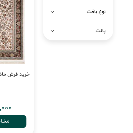
نوع بافت
پالت
,000
مشاه