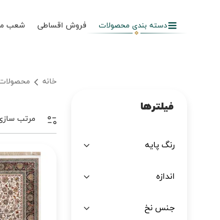
فروش اقساطی
شعب م
دسته بندی محصولات
خانه
محصولات
فیلترها
مرتب سازی
رنگ پایه
اندازه
جنس نخ