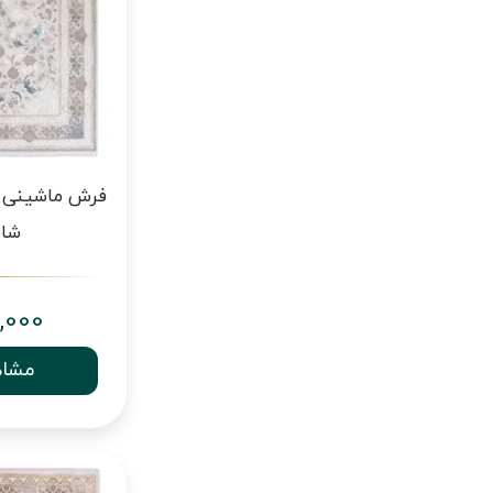
شان
,000
مشاه