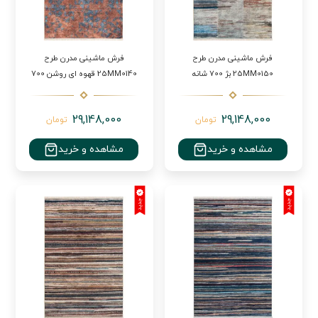
فرش ماشینی مدرن طرح
فرش ماشینی مدرن طرح
25MM0150 بژ 700 شانه
25MM0140 قهوه ای روشن 700
شانه
29,148,000
29,148,000
تومان
تومان
مشاهده و خرید
مشاهده و خرید