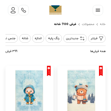
فرش 700 شانه
خانه
محصولات
رنگ پایه
اندازه
شانه
جنس نخ
فیلتر
جدیدترین
همه فرش‌ها
399 فرش