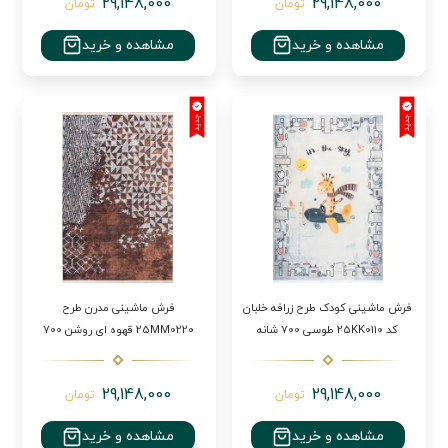
29,148,000
29,148,000
تومان
تومان
مشاهده و خرید
مشاهده و خرید
فرش ماشینی کودک طرح زرافه خلبان
فرش ماشینی مدرن طرح
کد 25KK0110 طوسی 700 شانه
25MM0220 قهوه ای روشن 700
شانه
29,148,000
29,148,000
تومان
تومان
مشاهده و خرید
مشاهده و خرید