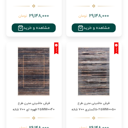
29,148,000
29,148,000
تومان
تومان
مشاهده و خرید
مشاهده و خرید
فرش ماشینی مدرن طرح
فرش ماشینی مدرن طرح
25MM0050 خاکستری 700 شانه
25MM0040 قهوه ای 700 شانه
29,148,000
29,148,000
تومان
تومان