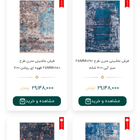
فرش ماشینی مدرن طرح 25MM0190
فرش ماشینی مدرن طرح
سبز آبی 700 شانه
25MM0180 قهوه ای روشن 700
شانه
29,148,000
29,148,000
تومان
تومان
مشاهده و خرید
مشاهده و خرید