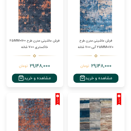
فرش ماشینی مدرن طرح
فرش ماشینی مدرن طرح 25MM0160
25MM0170 آبی 700 شانه
خاکستری 700 شانه
29,148,000
29,148,000
تومان
تومان
مشاهده و خرید
مشاهده و خرید