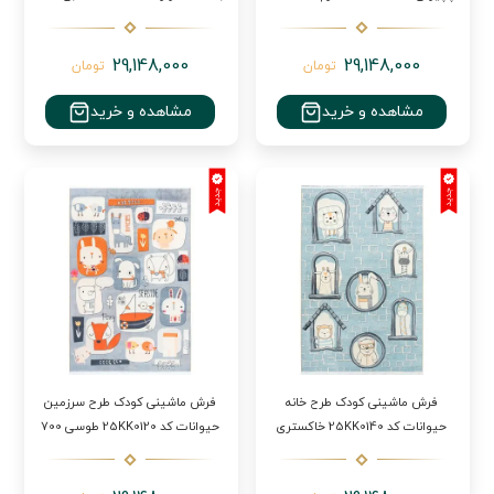
شانه
29,148,000
29,148,000
تومان
تومان
مشاهده و خرید
مشاهده و خرید
فرش ماشینی کودک طرح خانه
فرش ماشینی کودک طرح سرزمین
حیوانات کد 25KK0140 خاکستری
حیوانات کد 25KK0120 طوسی 700
700 شانه
شانه