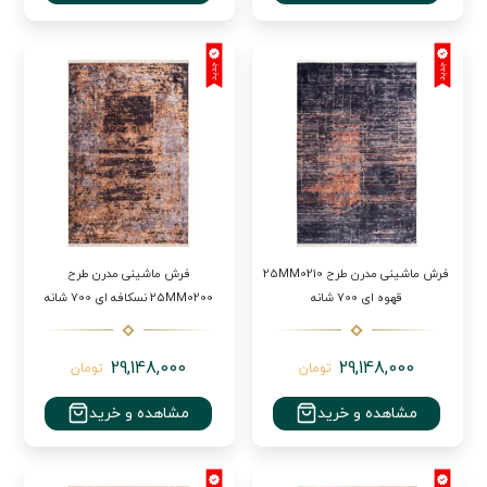
فرش ماشینی مدرن طرح 25MM0210
فرش ماشینی مدرن طرح
قهوه ای 700 شانه
25MM0200 نسکافه ای 700 شانه
29,148,000
29,148,000
تومان
تومان
مشاهده و خرید
مشاهده و خرید