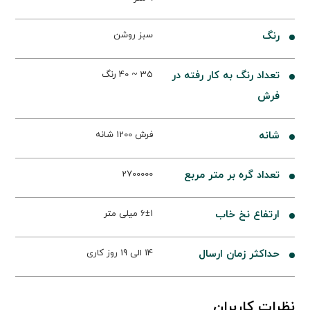
رنگ
سبز روشن
تعداد رنگ به کار رفته در
35 ~ 40 رنگ
فرش
شانه
فرش 1200 شانه
تعداد گره بر متر مربع
2700000
ارتفاع نخ خاب
6±1 میلی متر
حداکثر زمان ارسال
14 الی 19 روز کاری
نظرات کاربران