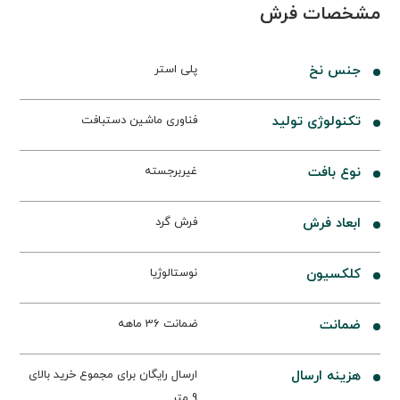
مشخصات فرش
جنس نخ
پلی استر
تکنولوژی تولید
فناوری ماشین دستبافت
نوع بافت
غیربرجسته
ابعاد فرش
فرش گرد
کلکسیون
نوستالوژیا
ضمانت
ضمانت 36 ماهه
هزینه ارسال
ارسال رایگان برای مجموع خرید بالای
9 متر