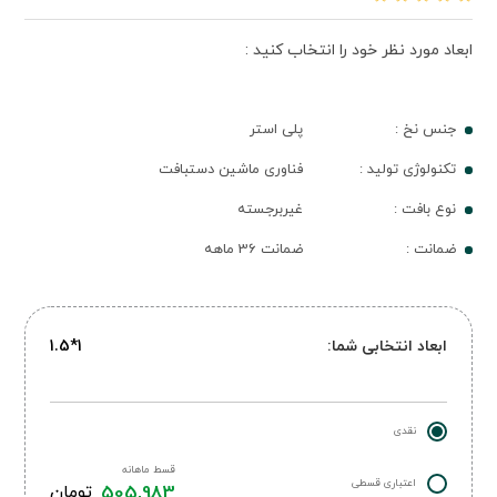
ابعاد مورد نظر خود را انتخاب کنید :
جنس نخ :
پلی استر
تکنولوژی تولید :
فناوری ماشین دستبافت
نوع بافت :
غیربرجسته
ضمانت :
ضمانت 36 ماهه
ابعاد انتخابی شما:
1*1.5
نقدی
قسط ماهانه
اعتباری قسطی
505,983
تومان