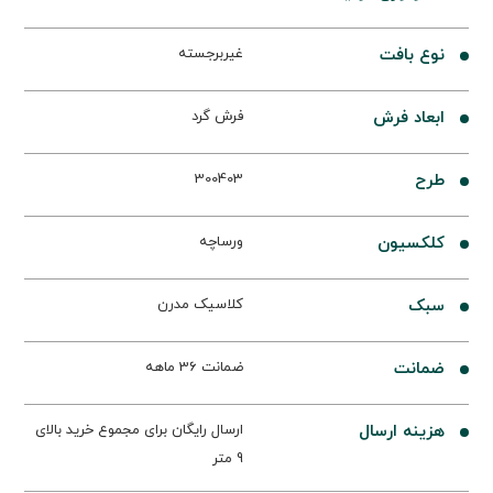
نوع بافت
غیربرجسته
ابعاد فرش
فرش گرد
طرح
300403
کلکسیون
ورساچه
سبک
کلاسیک مدرن
ضمانت
ضمانت 36 ماهه
هزینه ارسال
ارسال رایگان برای مجموع خرید بالای
9 متر