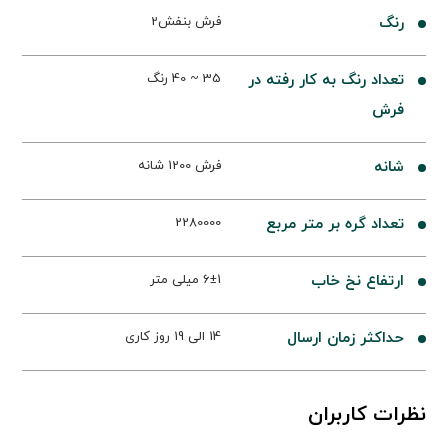
رنگ
فرش بنفش2
تعداد رنگ به کار رفته در
35 ~ 40 رنگ
فرش
شانه
فرش 1200 شانه
تعداد گره بر متر مربع
2280000
ارتفاع نخ خاب
6±1 میلی متر
حداکثر زمان ارسال
14 الی 19 روز کاری
نظرات کاربران