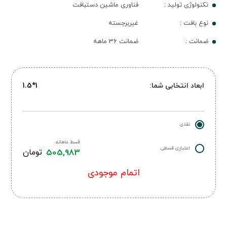
تکنولوژی تولید :
فناوری ماشین دستبافت
نوع بافت :
غیربرجسته
ضمانت :
ضمانت 36 ماهه
ابعاد انتخابی شما:
1*1.5
نقدی
قسط ماهانه
اعتباری قسطی
505,983
تومان
اتمام موجودی