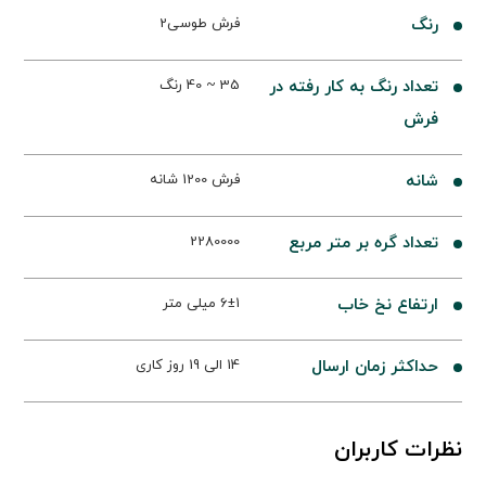
رنگ
فرش طوسی2
تعداد رنگ به کار رفته در
35 ~ 40 رنگ
فرش
شانه
فرش 1200 شانه
تعداد گره بر متر مربع
2280000
ارتفاع نخ خاب
6±1 میلی متر
حداکثر زمان ارسال
14 الی 19 روز کاری
نظرات کاربران