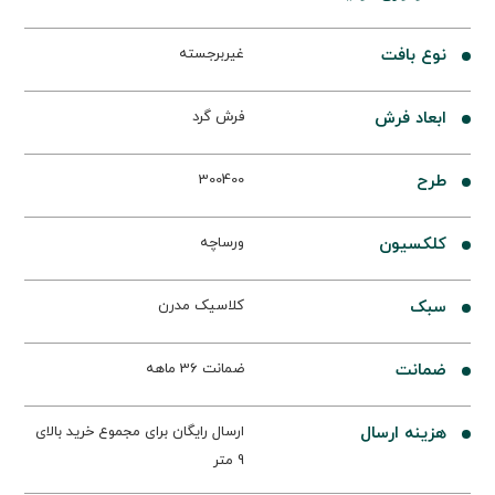
نوع بافت
غیربرجسته
ابعاد فرش
فرش گرد
طرح
300400
کلکسیون
ورساچه
سبک
کلاسیک مدرن
ضمانت
ضمانت 36 ماهه
هزینه ارسال
ارسال رایگان برای مجموع خرید بالای
9 متر