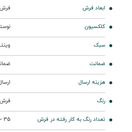
ابعاد فرش
فرش 
کلکسیون
نوستا
سبک
وینت
ضمانت
ضمانت 36
هزینه ارسال
ارسال 
رنگ
فرش 
تعداد رنگ به کار رفته در فرش
35 ~ 40 رنگ