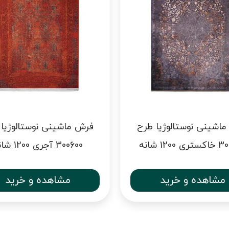
اشینی نوستالوژیا طرح
فرش ماشینی نوستالوژیا
1200 شانه
300600 آجری 1200 شانه
مشاهده و خرید
مشاهده و خرید