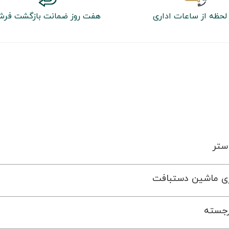
لحظه از ساعات اداری
هفت روز ضمانت بازگشت فر
ستر
ری ماشین دستبافت
رجسته