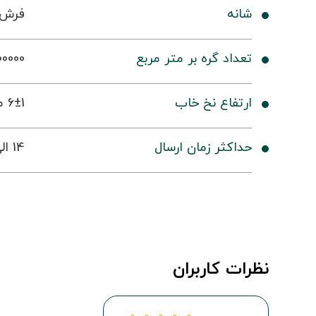
شانه
فرش 1200 شا
تعداد گره بر متر مربع
0000
ارتفاع نخ خاب
6±1 میلی متر
حداکثر زمان ارسال
14 الی 19 روز کاری
نظرات کاربران