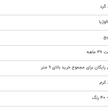
گرد
لوژیا
یج
 ماهه
رایگان برای مجموع خرید بالای 9 متر
کرم