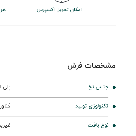
امکان تحویل اکسپرس
هر 
مشخصات فرش
جنس نخ
پلی ا
تکنولوژی تولید
فناو
نوع بافت
غیرب