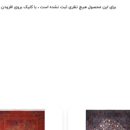
برای این محصول هیچ نظری ثبت نشده است ، با کلیک بروی افزودن د