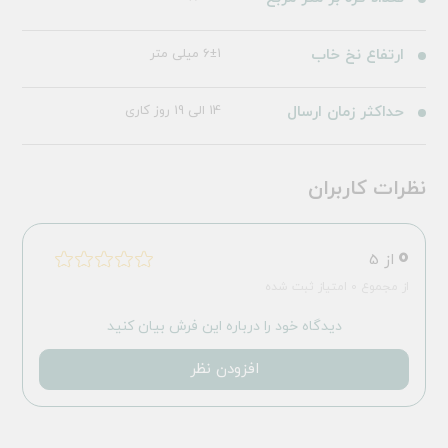
ارتفاع نخ خاب
6±1 میلی متر
حداکثر زمان ارسال
14 الی 19 روز کاری
نظرات کاربران
0
از 5
از مجموع 0 امتیاز ثبت شده
دیدگاه خود را درباره این فرش بیان کنید
افزودن نظر