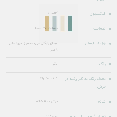
کلکسیون
کلاسیک
ضمانت
ضمانت 36 ماهه
هزینه ارسال
ارسال رایگان برای مجموع خرید بالای
9 متر
رنگ
لاکی
تعداد رنگ به کار رفته در
35 ~ 40 رنگ
فرش
شانه
فرش 1200 شانه
تعداد گره بر متر مربع
2280000