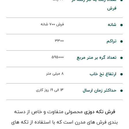
فرش
شانه
فرش 700 شانه
تراکم
3300
تعداد گره بر متر مربع
595000
ارتفاع نخ خاب
8 میلی متر
حداکثر زمان ارسال
14 الی 19 روز کاری
فرش تکه دوزی
محصولی متفاوت و خاص از دسته
بندی فرش های مدرن است که با استفاده از تکه های