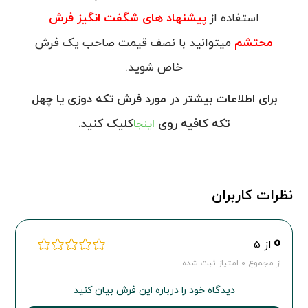
استفاده از
پیشنهاد های شگفت انگیز فرش
محتشم
میتوانید با نصف قیمت صاحب یک فرش
خاص شوید.
برای اطلاعات بیشتر در مورد فرش تکه دوزی یا چهل
تکه کافیه روی
کلیک کنید.
اینجا
نظرات کاربران
0
از 5
از مجموع 0 امتیاز ثبت شده
دیدگاه خود را درباره این فرش بیان کنید