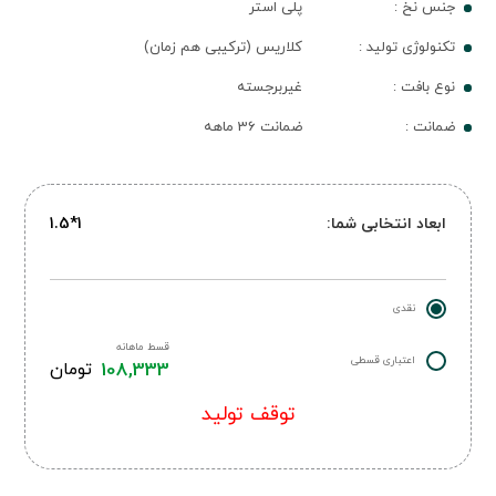
جنس نخ :
پلی استر
تکنولوژی تولید :
کلاریس (ترکیبی هم زمان)
نوع بافت :
غیربرجسته
ضمانت :
ضمانت 36 ماهه
ابعاد انتخابی شما:
1*1.5
نقدی
قسط ماهانه
اعتباری قسطی
108,333
تومان
توقف تولید