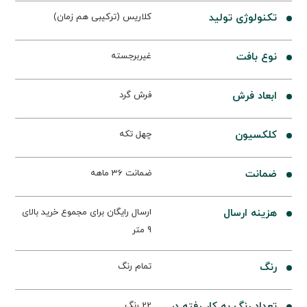
تکنولوژی تولید
کلاریس (ترکیبی هم زمان)
نوع بافت
غیربرجسته
ابعاد فرش
فرش گرد
کلکسیون
چهل تکه
ضمانت
ضمانت 36 ماهه
هزینه ارسال
ارسال رایگان برای مجموع خرید بالای
9 متر
رنگ
تمام رنگ
تعداد رنگ به کار رفته در
22 رنگ