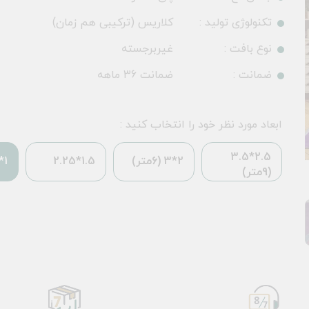
تکنولوژی تولید :
کلاریس (ترکیبی هم زمان)
نوع بافت :
غیربرجسته
ضمانت :
ضمانت 36 ماهه
ابعاد مورد نظر خود را انتخاب کنید :
2.5*3.5
2*3 (6متر)
1.5*2.25
1*1.5
(9متر)