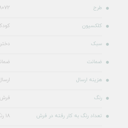
طرح
8072
کلکسیون
کودک
سبک
دخترا
ضمانت
ضمانت 36
هزینه ارسال
ارسال 
رنگ
فرش 
تعداد رنگ به کار رفته در فرش
18 رنگ