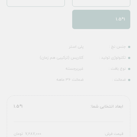
1*1.5
جنس نخ :
پلی استر
تکنولوژی تولید :
کلاریس (ترکیبی هم زمان)
نوع بافت :
غیربرجسته
ضمانت :
ضمانت 36 ماهه
ابعاد انتخابی شما:
1*1.5
قیمت فرش:
7,287,000
تومان