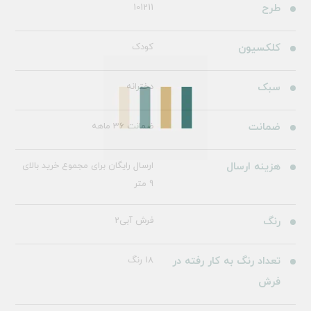
طرح
101211
کلکسیون
کودک
سبک
دخترانه
ضمانت
ضمانت 36 ماهه
هزینه ارسال
ارسال رایگان برای مجموع خرید بالای
9 متر
رنگ
فرش آبی2
تعداد رنگ به کار رفته در
18 رنگ
فرش