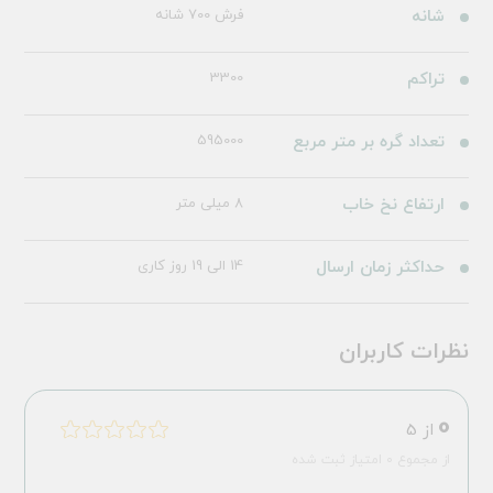
شانه
فرش 700 شانه
تراکم
3300
تعداد گره بر متر مربع
595000
ارتفاع نخ خاب
8 میلی متر
حداکثر زمان ارسال
14 الی 19 روز کاری
نظرات کاربران
0
از 5
از مجموع 0 امتیاز ثبت شده