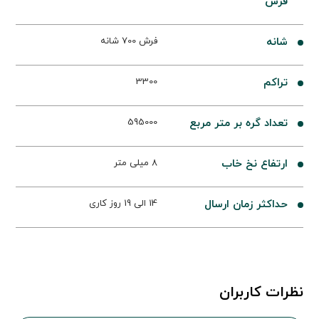
فرش
شانه
فرش 700 شانه
تراکم
3300
تعداد گره بر متر مربع
595000
ارتفاع نخ خاب
8 میلی متر
حداکثر زمان ارسال
14 الی 19 روز کاری
نظرات کاربران