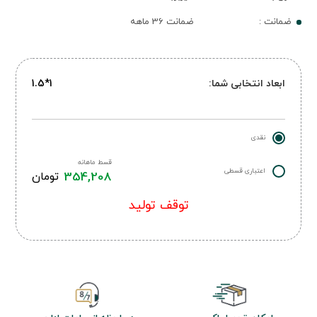
ضمانت :
ضمانت 36 ماهه
ابعاد انتخابی شما:
1*1.5
نقدی
قسط ماهانه
اعتباری قسطی
354,208
تومان
توقف تولید