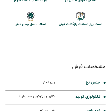
امکان تحویل اکسپرس
هر لحظه از ساعات اداری
هفت روز ضمانت بازگشت فرش
ضمانت اصل بودن فرش
مشخصات فرش
جنس نخ
پلی استر
تکنولوژی تولید
کلاریس (ترکیبی هم زمان)
نوع بافت
غیربرجسته