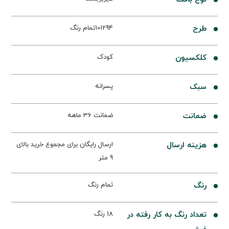
طرح
101294تمام رنگ
کلکسیون
کودک
سبک
پسرانه
ضمانت
ضمانت 36 ماهه
هزینه ارسال
ارسال رایگان برای مجموع خرید بالای
9 متر
رنگ
تمام رنگ
تعداد رنگ به کار رفته در
18 رنگ