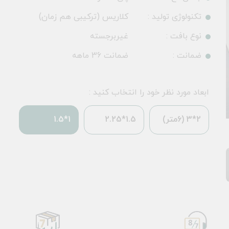
تکنولوژی تولید :
کلاریس (ترکیبی هم زمان)
نوع بافت :
غیربرجسته
ضمانت :
ضمانت 36 ماهه
ابعاد مورد نظر خود را انتخاب کنید :
2*3 (6متر)
1.5*2.25
1*1.5