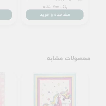
رنگ 700 شانه
مشاهده و خرید
محصولات مشابه