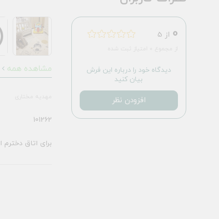
0
از 5
از مجموع 0 امتیاز ثبت شده
مشاهده همه
دیدگاه خود را درباره این فرش
بیان کنید
مهدیه مختاری
افزودن نظر
101262
برای اتاق دخترم 