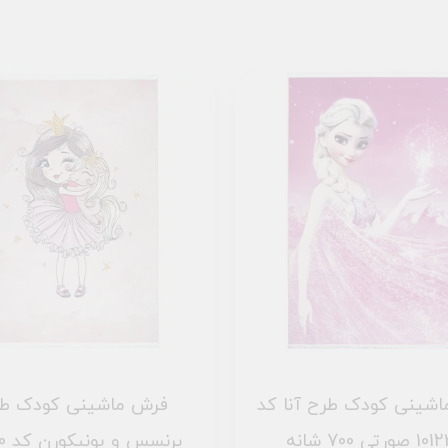
شینی کودک طرح آنا کد
فرش ماشینی کودک ط
ورتی 700 شانه
پرنس