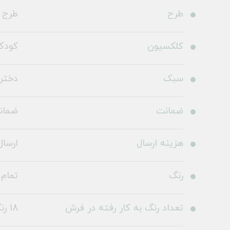
طرح
طرح 101262
کلکسیون
کودک
سبک
دخترا
ضمانت
ضمانت 36
هزینه ارسال
ارسال 
رنگ
تمام 
تعداد رنگ به کار رفته در فرش
18 رنگ