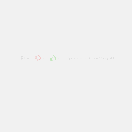
آیا این دیدگاه برایتان مفید بود؟
0
0
0