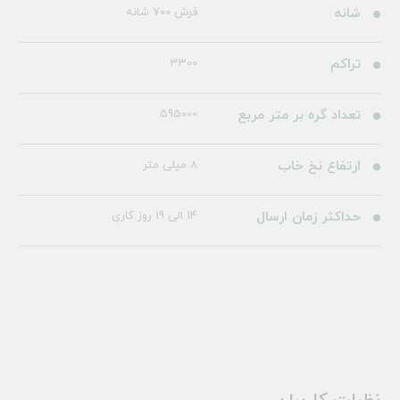
شانه
فرش 700 شانه
تراکم
3300
تعداد گره بر متر مربع
595000
ارتفاع نخ خاب
8 میلی متر
حداکثر زمان ارسال
14 الی 19 روز کاری