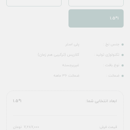
1*1.5
جنس نخ :
پلی استر
تکنولوژی تولید :
کلاریس (ترکیبی هم زمان)
نوع بافت :
غیربرجسته
ضمانت :
ضمانت 36 ماهه
ابعاد انتخابی شما:
1*1.5
قیمت فرش:
7,287,000
تومان