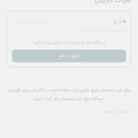
نظرات کاربران
0
از 5
از مجموع 0 امتیاز ثبت شده
دیدگاه خود را درباره این فرش بیان کنید
افزودن نظر
برای این محصول هیچ نظری ثبت نشده است ، با کلیک بروی افزودن
دیدگاه برای این محصول نظر ثبت کنید
مشاهده همه