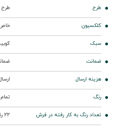
طرح
طرح 300210
کلکسیون
خاص
سبک
کوبی
ضمانت
ضمانت 36
هزینه ارسال
ارسال 
رنگ
تمام 
تعداد رنگ به کار رفته در فرش
22 رنگ