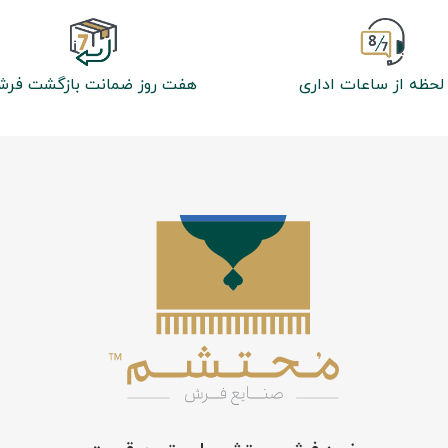
لحظه از ساعات اداری
هفت روز ضمانت بازگشت فر