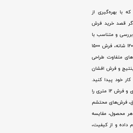
 با بهره‌گیری از
 اگر قصد خرید فرش
 بررسی و متناسب با
دکوراسیون منزل خود انتخاب کنید. مجموعه محصولات شامل فرش ۷۰۰ شانه، فرش ۱۲۰۰ شانه، فرش ۱۵۰۰
‌های متفاوت طراحی
ینتیج و فرش افشان
کار خود پیدا کنید.
همچنین اگر به دنبال ابعاد مختلف هستید، می‌توانید انواع فرش ۶ متری، فرش ۹ متری و فرش ۱۲ متری را
یق، فرش‌های محتشم
 هر محصول، مقایسه
م داده و از کیفیت،