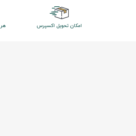
امکان تحویل اکسپرس
هر 