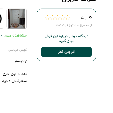
0
از 5
از مجموع 0 امتیاز ثبت شده
مشاهده همه
دیدگاه خود را درباره این فرش
بیان کنید
کورش مرداسی
افزودن نظر
300207
تاحالا این طرح 
سفارشش دادیم. خ