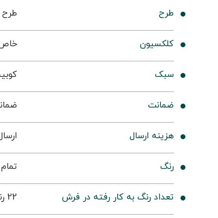
طرح
طرح 300207
کلکسیون
خاص
سبک
کوبی
ضمانت
ضمانت 36
هزینه ارسال
ارسال 
رنگ
تمام 
تعداد رنگ به کار رفته در فرش
22 رنگ