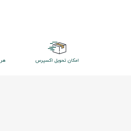
امکان تحویل اکسپرس
هر 