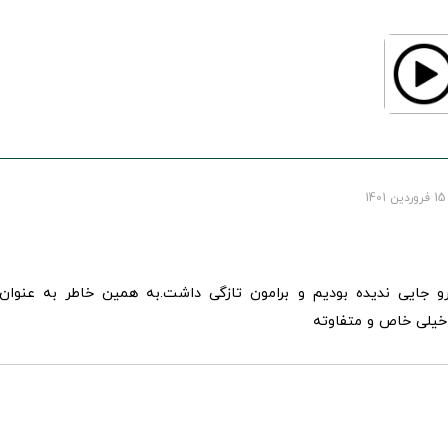
15 فروردین 1401
رو جایی ندیده بودیم و برامون تازگی داشت.به همین خاطر به عنوان
یلی خاص و متفاوته