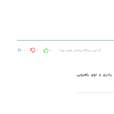
آیا این دیدگاه برایتان مفید بود؟
0
0
0
 پادری و توی راهرویی