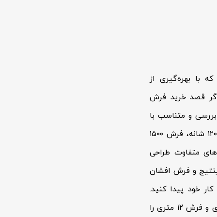
 با بهره‌گیری از
 اگر قصد خرید فرش
 بررسی و متناسب با
دکوراسیون منزل خود انتخاب کنید. مجموعه محصولات شامل فرش ۷۰۰ شانه، فرش ۱۲۰۰ شانه، فرش ۱۵۰۰
‌های متفاوت طراحی
ینتیج و فرش افشان
کار خود پیدا کنید.
همچنین اگر به دنبال ابعاد مختلف هستید، می‌توانید انواع فرش ۶ متری، فرش ۹ متری و فرش ۱۲ متری را