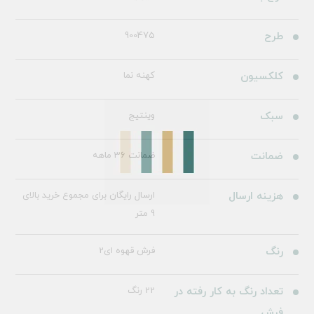
طرح
900475
کلکسیون
کهنه نما
سبک
وینتیج
ضمانت
ضمانت 36 ماهه
هزینه ارسال
ارسال رایگان برای مجموع خرید بالای
9 متر
رنگ
فرش قهوه ای2
تعداد رنگ به کار رفته در
22 رنگ
فرش