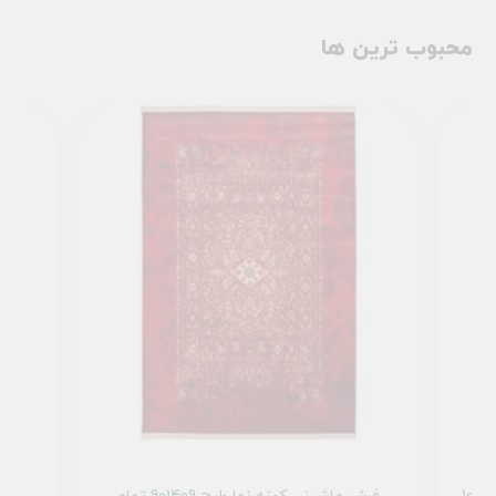
محبوب ترین ها