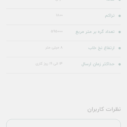
تراکم
1800
تعداد گره بر متر مربع
595000
ارتفاع نخ خاب
8 میلی متر
حداکثر زمان ارسال
14 الی 19 روز کاری
نظرات کاربران