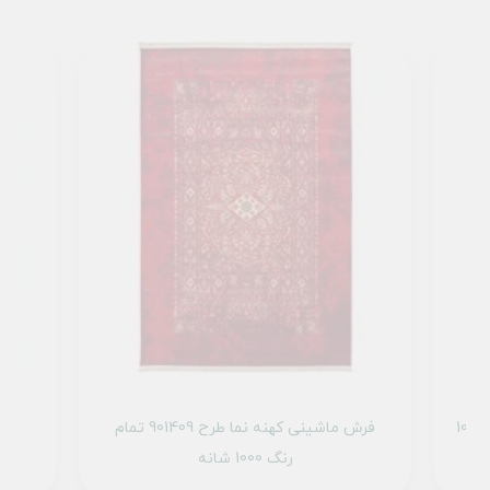
فرش ماشینی کهنه نما طرح 100623 کرم 1000
فرش ماشینی کهنه نما طرح 901409 تمام
رنگ 1000 شانه