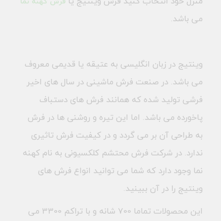
منزل خود انتخاب کنید فرش وینتیج یا
فرش کهنه نما
می باشد.
وینتیج در زبان انگلیسی به عتیقه یا قدیمی معروف
می باشد. در صنعت فرش ماشینی در سال های اخیر
فرشی تولید شده که همانند فرش های دستباف
پاخورده می باشد. اما این تیره و روشنی ها در فرش
به طراحی آن بر می گردد و در کیفیت فرش تاثیری
ندارد. در شرکت فرش محتشم کلکسیونی به نام کهنه
نما وجود دارد که شما می توانید انواع فرش های
وینتیج را در آن ببینید.
ا
ین محصولات تماما 700 شانه و با تراکم 3300 می