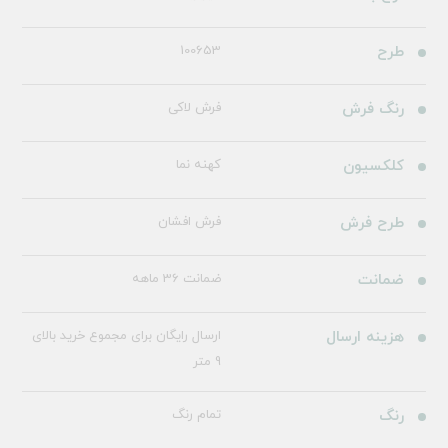
طرح
100653
رنگ فرش
فرش لاکی
کلکسیون
کهنه نما
طرح فرش
فرش افشان
ضمانت
ضمانت 36 ماهه
هزینه ارسال
ارسال رایگان برای مجموع خرید بالای
9 متر
رنگ
تمام رنگ