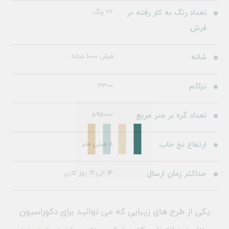
تعداد رنگ به کار رفته در
22 رنگ
فرش
شانه
فرش 1000 شانه
تراکم
3300
تعداد گره بر متر مربع
595000
ارتفاع نخ خاب
8 میلی متر
حداکثر زمان ارسال
14 الی 19 روز کاری
یکی از طرح های زیبایی که می توانید برای دکوراسیون