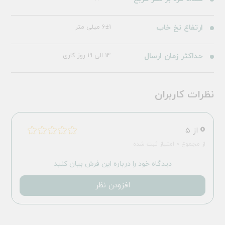
ارتفاع نخ خاب
6±1 میلی متر
حداکثر زمان ارسال
14 الی 19 روز کاری
نظرات کاربران
0
از 5
از مجموع 0 امتیاز ثبت شده
دیدگاه خود را درباره این فرش بیان کنید
افزودن نظر