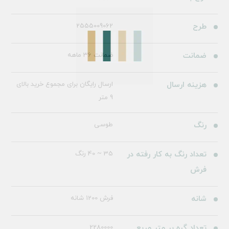
طرح
2555009062
ضمانت
ضمانت 36 ماهه
هزینه ارسال
ارسال رایگان برای مجموع خرید بالای
9 متر
رنگ
طوسی
تعداد رنگ به کار رفته در
35 ~ 40 رنگ
فرش
شانه
فرش 1200 شانه
تعداد گره بر متر مربع
2280000