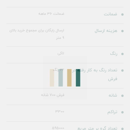
ضمانت
ضمانت 36 ماهه
هزینه ارسال
ارسال رایگان برای مجموع خرید بالای
9 متر
رنگ
لاکی
تعداد رنگ به کار رفته در
22 رنگ
فرش
شانه
فرش 700 شانه
تراکم
3300
تعداد گره بر متر مربع
595000