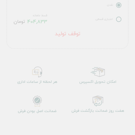
نقدی
قسط ماهانه
اعتباری قسطی
404,833
تومان
توقف تولید
امکان تحویل اکسپرس
هر لحظه از ساعات اداری
هفت روز ضمانت بازگشت فرش
ضمانت اصل بودن فرش