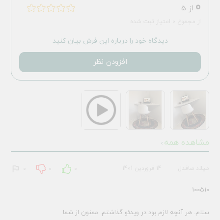
0
از 5
از مجموع 0 امتیاز ثبت شده
دیدگاه خود را درباره این فرش بیان کنید
افزودن نظر
مشاهده همه
میلاد صافدل
14 فروردین 1401
0
0
0
100510
سلام. هر آنچه لازم بود در ویدئو گذاشتم. ممنون از شما