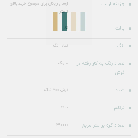
هزینه ارسال
ارسال رایگان برای مجموع خرید بالای
9 متر
پالت
نگرا
رنگ
تمام رنگ
تعداد رنگ به کار رفته در
8 رنگ
فرش
شانه
فرش 700 شانه
تراکم
2100
تعداد گره بر متر مربع
490000