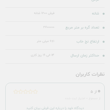
شانه
فرش 1200 شانه
تعداد گره بر متر مربع
2700000
ارتفاع نخ خاب
6±1 میلی متر
حداکثر زمان ارسال
14 الی 19 روز کاری
نظرات کاربران
0
از 5
از مجموع 0 امتیاز ثبت شده
دیدگاه خود را درباره این فرش بیان کنید