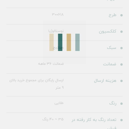
طرح
300618
کلکسیون
نوستالوژیا
سبک
وینتیج
ضمانت
ضمانت 36 ماهه
هزینه ارسال
ارسال رایگان برای مجموع خرید بالای
9 متر
رنگ
طلایی
تعداد رنگ به کار رفته در
35 ~ 40 رنگ
فرش