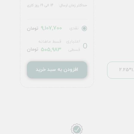
حداکثر زمان ارسال:
14 الی 19 روز کاری
9,107,700
نقدی
تومان
اعتباری
قسط ماهانه
505,983
تومان
قسطی
افزودن به سبد خرید
1.5