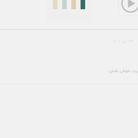
23 مهر 1402
فیت خوش نقش