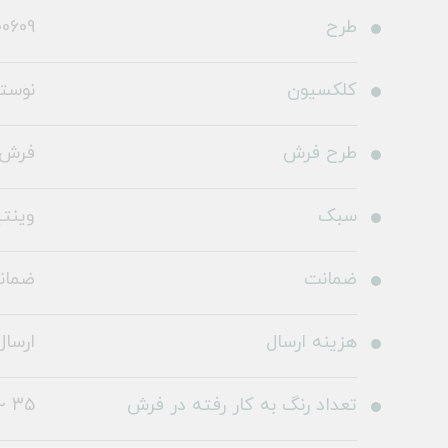
طرح
0609
کلکسیون
نوستا
طرح فرش
فرش 
سبک
وینت
ضمانت
ضمانت 36
هزینه ارسال
ارسال 
تعداد رنگ به کار رفته در فرش
35 ~ 40 رنگ