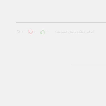
آیا این دیدگاه برایتان مفید بود؟
0
0
0