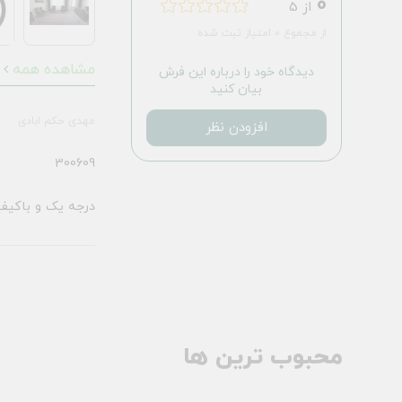
0
از 5
از مجموع 0 امتیاز ثبت شده
مشاهده همه
دیدگاه خود را درباره این فرش
بیان کنید
مهدی حکم ابادی
افزودن نظر
300609
درجه یک و باکی
محبوب ترین ها