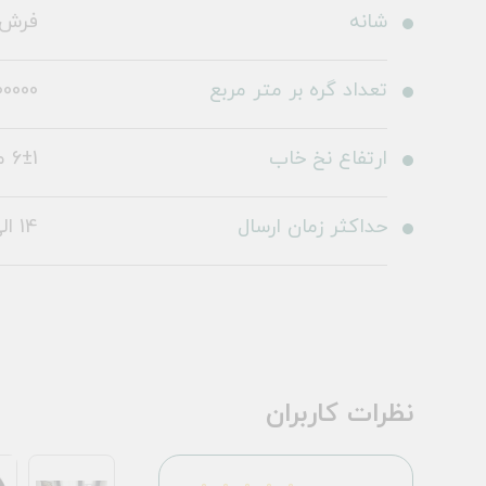
شانه
فرش 1200 شا
تعداد گره بر متر مربع
0000
ارتفاع نخ خاب
6±1 میلی متر
حداکثر زمان ارسال
14 الی 19 روز کاری
نظرات کاربران