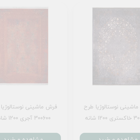
اشینی نوستالوژیا طرح
فرش ماشینی نوستالوژیا
1200 شانه
300600 آجری 1200 شانه
مشاهده و خرید
مشاهده و خرید