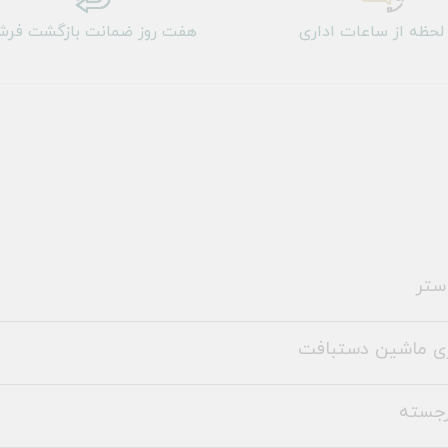
لحظه از ساعات اداری
هفت روز ضمانت بازگشت فر
ستر
ری ماشین دستبافت
رجسته