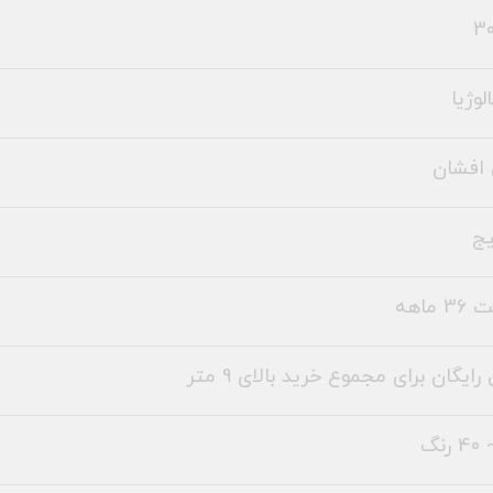
30
لوژیا
افشان
یج
 ماهه
رایگان برای مجموع خرید بالای 9 متر