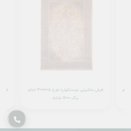
 ماشینی نوستالوژیا طرح 300623 تمام
فرش ماشینی نوستالوژیا طرح 300605 تمام
رنگ 1200 شانه