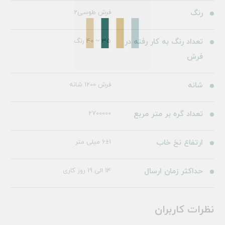
رنگ
فرش طوسی2
تعداد رنگ به کار رفته در
35 ~ 40 رنگ
فرش
شانه
فرش 1200 شانه
تعداد گره بر متر مربع
2700000
ارتفاع نخ خاب
6±1 میلی متر
حداکثر زمان ارسال
14 الی 19 روز کاری
نظرات کاربران