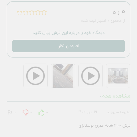
0
از 5
از مجموع 0 امتیاز ثبت شده
دیدگاه خود را درباره این فرش بیان کنید
افزودن نظر
مشاهده همه
علیرضا سپهوند
19 مهر 1402
0
0
0
فرش 1200 شانه مدرن نوستالژی