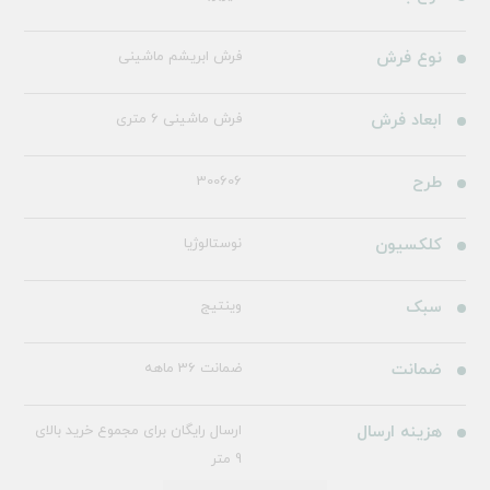
نوع فرش
فرش ابریشم ماشینی
ابعاد فرش
فرش ماشینی 6 متری
طرح
300606
کلکسیون
نوستالوژیا
سبک
وینتیج
ضمانت
ضمانت 36 ماهه
هزینه ارسال
ارسال رایگان برای مجموع خرید بالای
9 متر