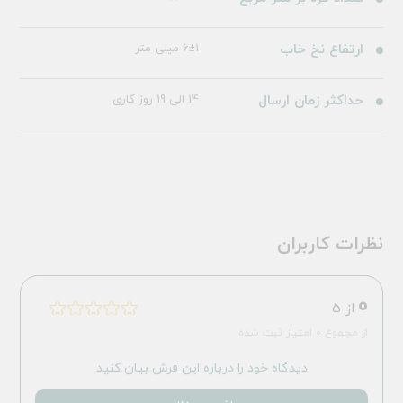
ارتفاع نخ خاب
6±1 میلی متر
حداکثر زمان ارسال
14 الی 19 روز کاری
نظرات کاربران
0
از 5
از مجموع 0 امتیاز ثبت شده
دیدگاه خود را درباره این فرش بیان کنید