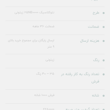
طرح
نئوکلاسیک 25NB0000 زیتونی
ضمانت
ضمانت 36 ماهه
هزینه ارسال
ارسال رایگان برای مجموع خرید بالای
9 متر
رنگ
زیتونی
تعداد رنگ به کار رفته در
35 ~ 40 رنگ
فرش
شانه
فرش 1000 شانه
تعداد گره بر متر مربع
2280000