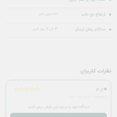
ارتفاع نخ خاب
6±1 میلی متر
حداکثر زمان ارسال
14 الی 19 روز کاری
نظرات کاربران
0
از 5
از مجموع 0 امتیاز ثبت شده
دیدگاه خود را درباره این فرش بیان کنید