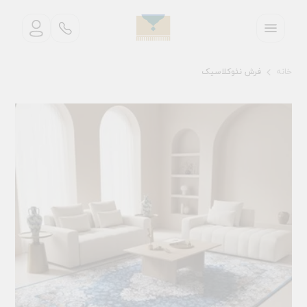
خانه
فرش نئوکلاسیک