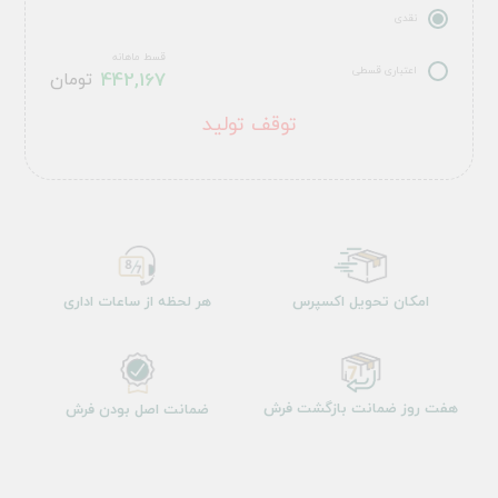
نقدی
قسط ماهانه
اعتباری قسطی
442,167
تومان
توقف تولید
امکان تحویل اکسپرس
هر لحظه از ساعات اداری
هفت روز ضمانت بازگشت فرش
ضمانت اصل بودن فرش