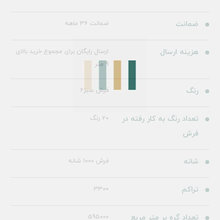
ضمانت
ضمانت 36 ماهه
هزینه ارسال
ارسال رایگان برای مجموع خرید بالای
9 متر
رنگ
فرش سبز2
تعداد رنگ به کار رفته در
20 رنگ
فرش
شانه
فرش 1000 شانه
تراکم
3300
تعداد گره بر متر مربع
595000