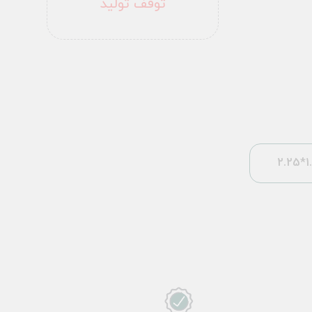
توقف تولید
1.5