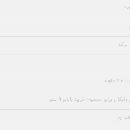
90
ترک
 ماهه
رایگان برای مجموع خرید بالای 9 متر
فه ای