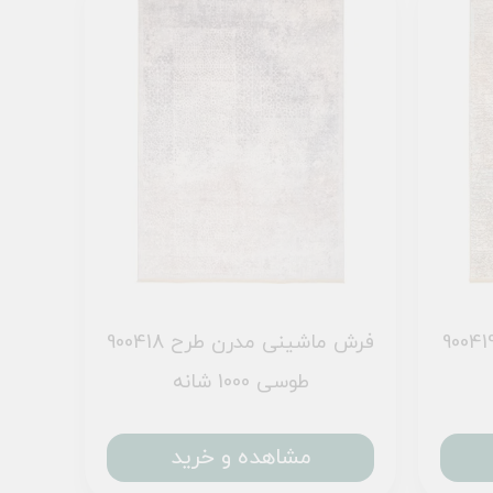
ش ماشینی مدرن طرح 900419
فرش ماشینی مدرن طرح 900418
طوسی 1000 شانه
مشاهده و خرید