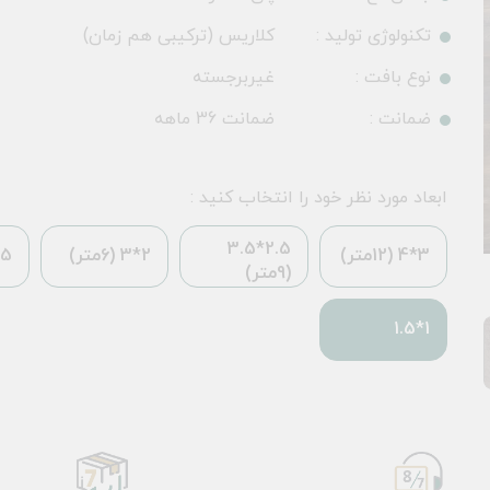
تکنولوژی تولید :
کلاریس (ترکیبی هم زمان)
نوع بافت :
غیربرجسته
ضمانت :
ضمانت 36 ماهه
ابعاد مورد نظر خود را انتخاب کنید :
2.5*3.5
3*4 (12متر)
2*3 (6متر)
*2.25
(9متر)
1*1.5