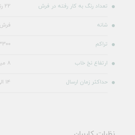
تعداد رنگ به کار رفته در فرش
22 رنگ
شانه
فرش 1000 شا
تراکم
3300
ارتفاع نخ خاب
8 میلی متر
حداکثر زمان ارسال
14 الی 19 روز کاری
نظرات کاربران