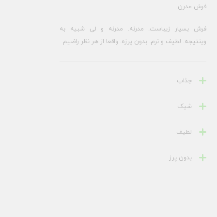
فرش مدرن
فرش بسیار زیباست. مدرنه. مدرنه و لی شبیه به
وینتیجه. لطیف و نرم. بدون پرزه. واقعا از هر نظر راضیم
جذاب
شیک
لطیف
بدون پرز