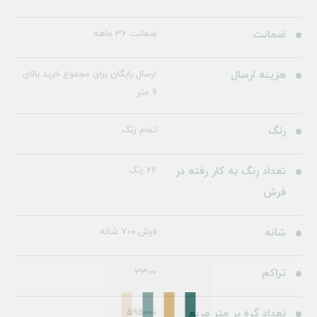
ضمانت
ضمانت 36 ماهه
هزینه ارسال
ارسال رایگان برای مجموع خرید بالای
9 متر
رنگ
تمام رنگ
تعداد رنگ به کار رفته در
22 رنگ
فرش
شانه
فرش 700 شانه
تراکم
3300
تعداد گره بر متر مربع
595000