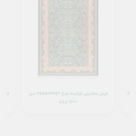
فرش ماشینی فرانسه طرح 300321 کرم 1200
فرش ماشینی فرانسه طرح 2555019052 سبز
1200 شانه