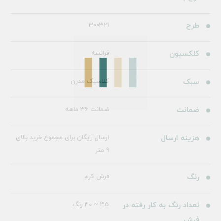
طرح
300321
کلکسیون
فرانسه
سبک
کلاسیک مدرن
ضمانت
ضمانت 36 ماهه
هزینه ارسال
ارسال رایگان برای مجموع خرید بالای
9 متر
رنگ
فرش کرم
تعداد رنگ به کار رفته در
35 ~ 40 رنگ
فرش