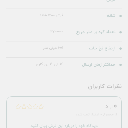
شانه
فرش 1200 شانه
تعداد گره بر متر مربع
2700000
ارتفاع نخ خاب
6±1 میلی متر
حداکثر زمان ارسال
14 الی 19 روز کاری
نظرات کاربران
0
از 5
از مجموع 0 امتیاز ثبت شده
دیدگاه خود را درباره این فرش بیان کنید