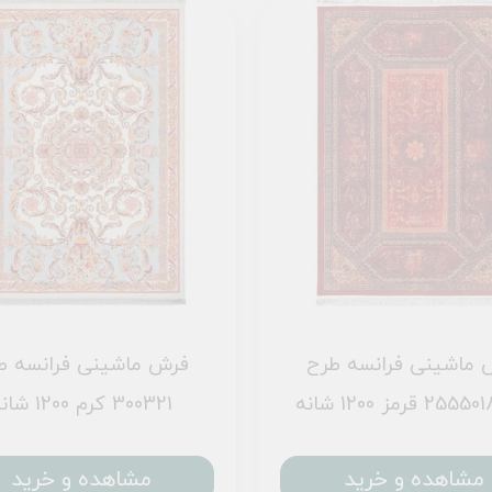
 ماشینی فرانسه طرح
فرش ماشینی فرانسه ط
 قرمز 1200 شانه
300321 کرم 1200 شانه
مشاهده و خرید
مشاهده و خرید