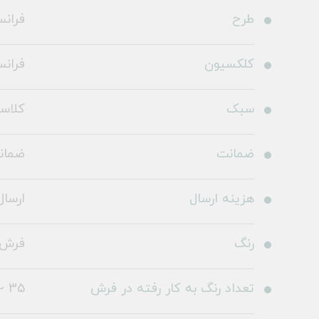
طرح
فرانسه طرح
کلکسیون
فرانس
سبک
کلاس
ضمانت
ضمانت 36
هزینه ارسال
ارسال 
رنگ
فرش 
تعداد رنگ به کار رفته در فرش
35 ~ 40 رنگ