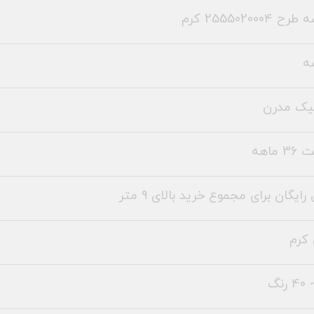
 2555020004 کرم
ه
یک مدرن
 ماهه
رایگان برای مجموع خرید بالای 9 متر
کرم