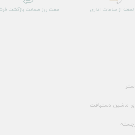
لحظه از ساعات اداری
هفت روز ضمانت بازگشت فر
ستر
ری ماشین دستبافت
رجسته