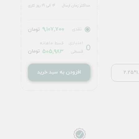
حداکثر زمان ارسال:
14 الی 19 روز کاری
9,107,700
نقدی
تومان
اعتباری
قسط ماهانه
505,983
تومان
قسطی
افزودن به سبد خرید
1.5