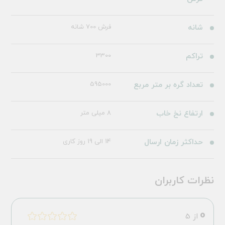
شانه
فرش 700 شانه
تراکم
3300
تعداد گره بر متر مربع
595000
ارتفاع نخ خاب
8 میلی متر
حداکثر زمان ارسال
14 الی 19 روز کاری
نظرات کاربران
0
از 5