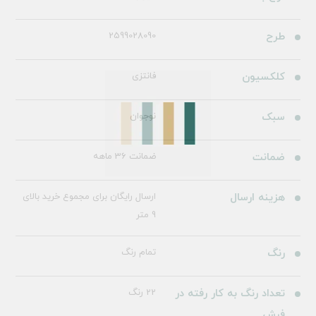
طرح
2599028090
کلکسیون
فانتزی
سبک
نوجوان
ضمانت
ضمانت 36 ماهه
هزینه ارسال
ارسال رایگان برای مجموع خرید بالای
9 متر
رنگ
تمام رنگ
تعداد رنگ به کار رفته در
22 رنگ
فرش