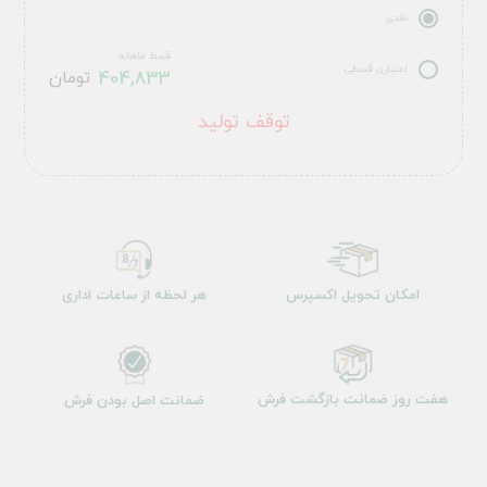
نقدی
قسط ماهانه
اعتباری قسطی
404,833
تومان
توقف تولید
امکان تحویل اکسپرس
هر لحظه از ساعات اداری
هفت روز ضمانت بازگشت فرش
ضمانت اصل بودن فرش