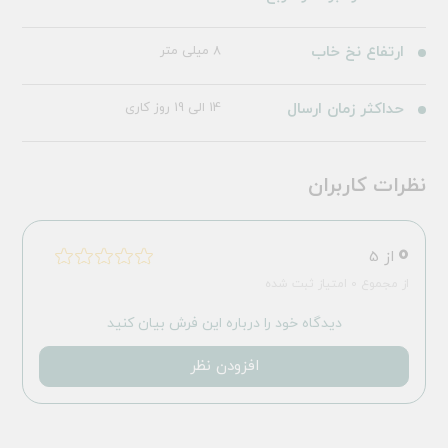
ارتفاع نخ خاب
8 میلی متر
حداکثر زمان ارسال
14 الی 19 روز کاری
نظرات کاربران
0
از 5
از مجموع 0 امتیاز ثبت شده
دیدگاه خود را درباره این فرش بیان کنید
افزودن نظر