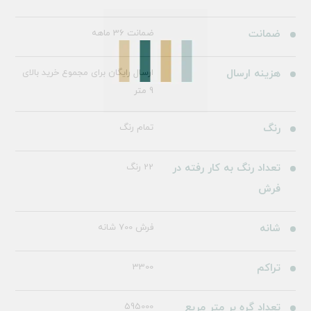
ضمانت
ضمانت 36 ماهه
هزینه ارسال
ارسال رایگان برای مجموع خرید بالای
9 متر
رنگ
تمام رنگ
تعداد رنگ به کار رفته در
22 رنگ
فرش
شانه
فرش 700 شانه
تراکم
3300
تعداد گره بر متر مربع
595000