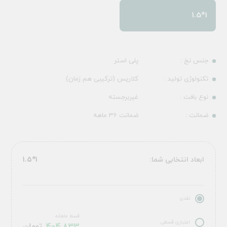
1*1.5
جنس نخ :
پلی استر
تکنولوژی تولید :
کلاریس (ترکیبی هم زمان)
نوع بافت :
غیربرجسته
ضمانت :
ضمانت 36 ماهه
ابعاد انتخابی شما:
1*1.5
نقدی
قسط ماهانه
اعتباری قسطی
تومان