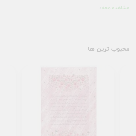
مشاهده همه
محبوب ترین ها