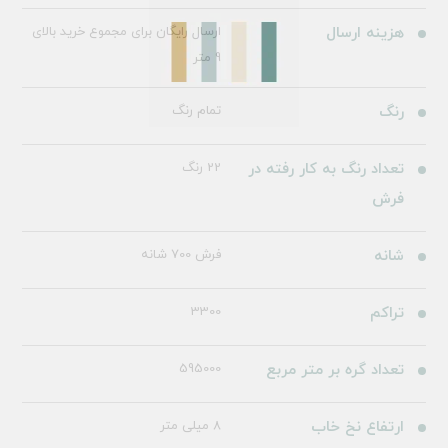
هزینه ارسال
ارسال رایگان برای مجموع خرید بالای
9 متر
رنگ
تمام رنگ
تعداد رنگ به کار رفته در
22 رنگ
فرش
شانه
فرش 700 شانه
تراکم
3300
تعداد گره بر متر مربع
595000
ارتفاع نخ خاب
8 میلی متر