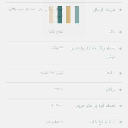
هزینه ارسال
ارسال رایگان برای مجموع خرید بالای
9 متر
رنگ
تمام رنگ
تعداد رنگ به کار رفته در
22 رنگ
فرش
شانه
فرش 700 شانه
تراکم
3300
تعداد گره بر متر مربع
595000
ارتفاع نخ خاب
8 میلی متر