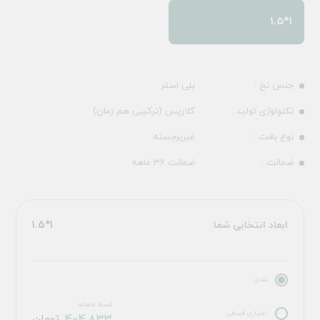
1*1.5
جنس نخ :
پلی استر
تکنولوژی تولید :
کلاریس (ترکیبی هم زمان)
نوع بافت :
غیربرجسته
ضمانت :
ضمانت 36 ماهه
ابعاد انتخابی شما:
1*1.5
نقدی
قسط ماهانه
اعتباری قسطی
تومان