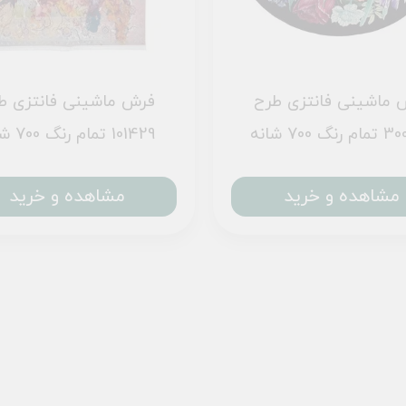
 ماشینی فانتزی طرح
فرش ماشینی فانتزی ط
نگ 700 شانه
101429 تمام رنگ 700 شانه
مشاهده و خرید
مشاهده و خرید