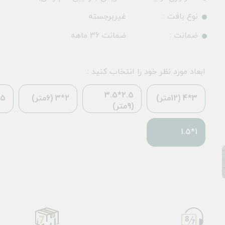
نوع بافت :
غیربرجسته
ضمانت :
ضمانت 36 ماهه
ابعاد مورد نظر خود را انتخاب کنید :
2.5*3.5
3*4 (12متر)
2*3 (6متر)
*2.25
(9متر)
1*1.5