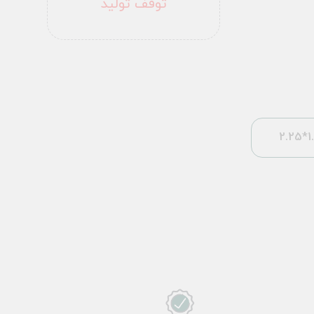
توقف تولید
1.5