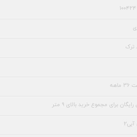
ی
ترک
 ماهه
رایگان برای مجموع خرید بالای 9 متر
بی2