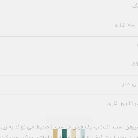
نه
59
مبرهن است، انتخاب یک فرش مناسب با محیط می تواند به زیبای
لوه دهد. بهتر است فرش از اولین انتخاب ها باشد چراکه ست کر