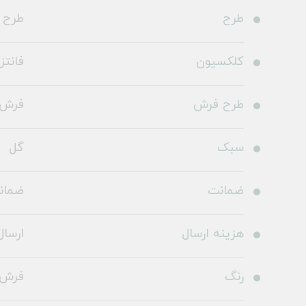
طرح
طرح 100424
کلکسیون
فانتز
طرح فرش
فرش 
سبک
گل
ضمانت
ضمانت 36
هزینه ارسال
ارسال 
رنگ
فرش آ