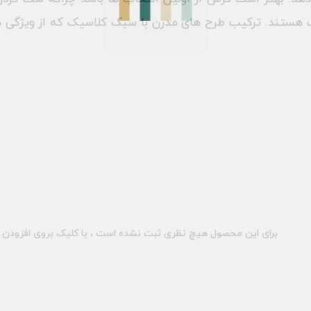
 هستند. ترکیب طرح های مدرن با سبک کلاسیک که از ویژگی ه
برای این محصول هیچ نظری ثبت نشده است ، با کلیک بروی افزودن د