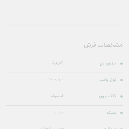
مشخصات فرش
جنس نخ
آکریلیک
نوع بافت
غیربرجسته
کلکسیون
کلاسیک
سبک
ایرانی
ضمانت 5 ساله