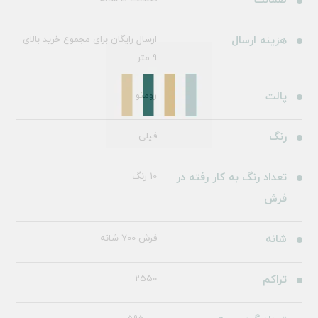
ضمانت
هزینه ارسال
ارسال رایگان برای مجموع خرید بالای
9 متر
پالت
رومئو
رنگ
فیلی
تعداد رنگ به کار رفته در
10 رنگ
فرش
شانه
فرش 700 شانه
تراکم
2550