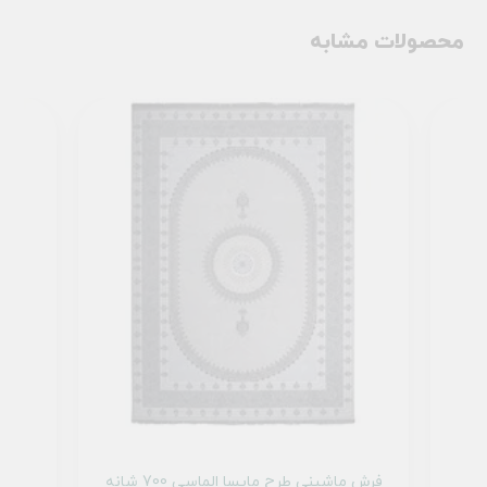
محصولات مشابه
فرش ماشینی طرح مایسا الماسی 700 شانه