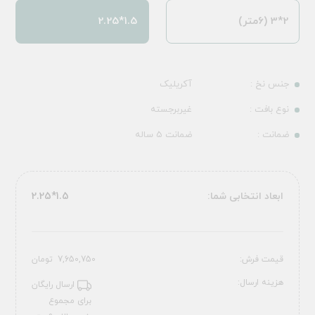
2*3 (6متر)
1.5*2.25
جنس نخ :
آکریلیک
نوع بافت :
غیربرجسته
ضمانت :
ضمانت 5 ساله
ابعاد انتخابی شما:
1.5*2.25
قیمت فرش:
7,650,750
تومان
هزینه ارسال:
ارسال رایگان
برای مجموع