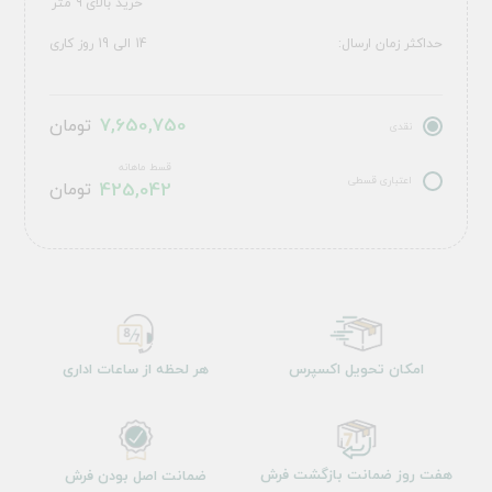
خرید بالای ۹ متر
حداکثر زمان ارسال:
14 الی 19 روز کاری
7,650,750
تومان
نقدی
قسط ماهانه
اعتباری قسطی
425,042
تومان
امکان تحویل اکسپرس
هر لحظه از ساعات اداری
هفت روز ضمانت بازگشت فرش
ضمانت اصل بودن فرش