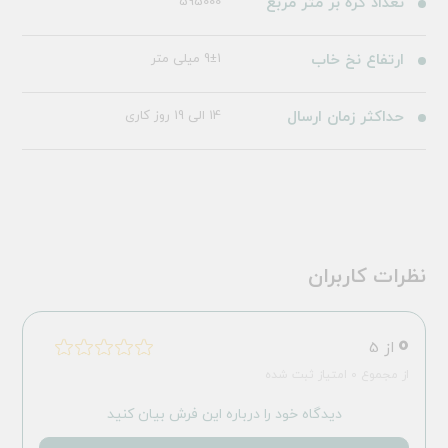
تعداد گره بر متر مربع
595000
ارتفاع نخ خاب
9±1 میلی متر
حداکثر زمان ارسال
14 الی 19 روز کاری
نظرات کاربران
0
از 5
از مجموع 0 امتیاز ثبت شده
دیدگاه خود را درباره این فرش بیان کنید