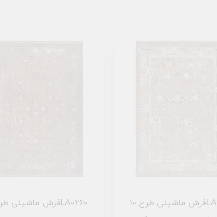
فرش ماشینی طرح 10LA0230