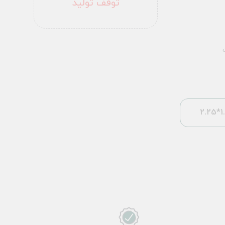
توقف تولید
1.5