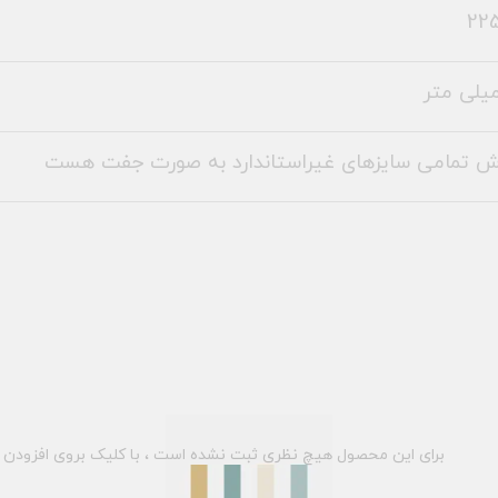
225
ش تمامی سایزهای غیراستاندارد به صورت جفت هست
برای این محصول هیچ نظری ثبت نشده است ، با کلیک بروی افزودن د