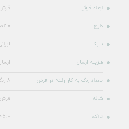
ابعاد فرش
فرش ما
طرح
A0210
سبک
ایرانی
هزینه ارسال
ارسال 
تعداد رنگ به کار رفته در فرش
8 رنگ
شانه
فرش 1500 شا
تراکم
4500