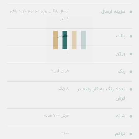
هزینه ارسال
ارسال رایگان برای مجموع خرید بالای
9 متر
پالت
هانیس
ورژن
1
رنگ
فرش آبی2
تعداد رنگ به کار رفته در
8 رنگ
فرش
شانه
فرش 700 شانه
تراکم
2100