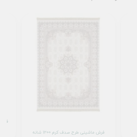
فرش ما
فرش ماشینی طرح صدف کرم 1200 شانه