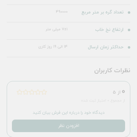
تعداد گره بر متر مربع
490000
ارتفاع نخ خاب
7±1 میلی متر
حداکثر زمان ارسال
14 الی 19 روز کاری
نظرات کاربران
0
از 5
از مجموع 0 امتیاز ثبت شده
دیدگاه خود را درباره این فرش بیان کنید
افزودن نظر