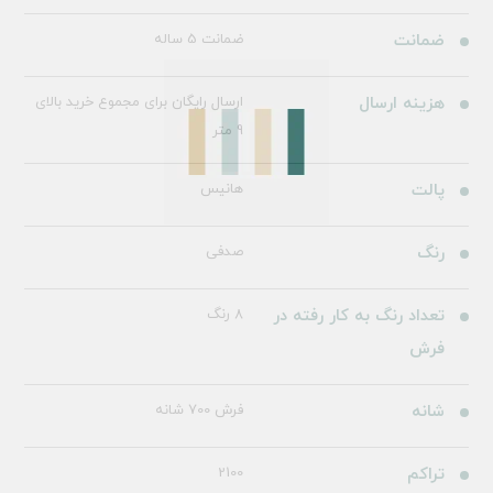
ضمانت
ضمانت 5 ساله
هزینه ارسال
ارسال رایگان برای مجموع خرید بالای
9 متر
پالت
هانیس
رنگ
صدفی
تعداد رنگ به کار رفته در
8 رنگ
فرش
شانه
فرش 700 شانه
تراکم
2100