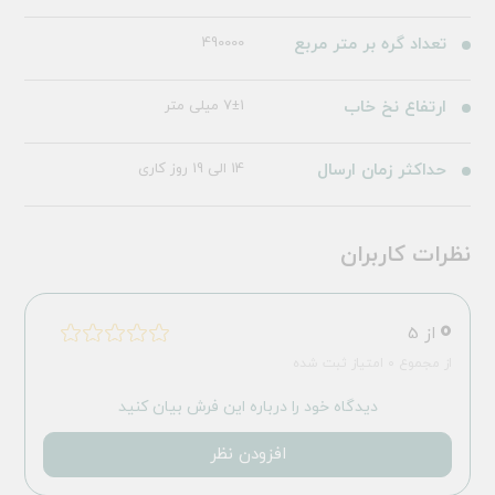
تعداد گره بر متر مربع
490000
ارتفاع نخ خاب
7±1 میلی متر
حداکثر زمان ارسال
14 الی 19 روز کاری
نظرات کاربران
0
از 5
از مجموع 0 امتیاز ثبت شده
دیدگاه خود را درباره این فرش بیان کنید
افزودن نظر