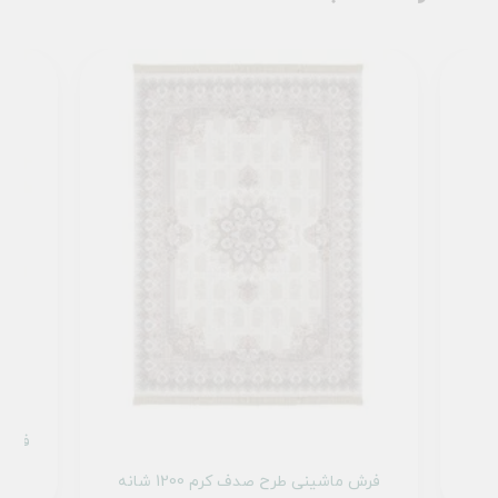
فرش ما
فرش ماشینی طرح صدف کرم 1200 شانه