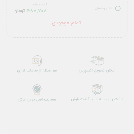
قسط ماهانه
اعتباری قسطی
488,708
تومان
اتمام موجودی
امکان تحویل اکسپرس
هر لحظه از ساعات اداری
هفت روز ضمانت بازگشت فرش
ضمانت اصل بودن فرش