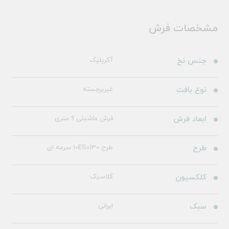
مشخصات فرش
جنس نخ
آکریلیک
نوع بافت
غیربرجسته
ابعاد فرش
فرش ماشینی 9 متری
طرح
طرح 10ES0130 سرمه ای
کلکسیون
کلاسیک
سبک
ایرانی