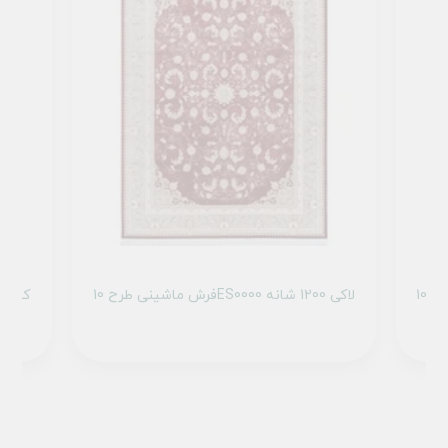
فرش ماشینی طرح 10ES0000 لاکی 1200 شانه
فرش ماشینی طرح 10ES0260 کرم 1200 شانه