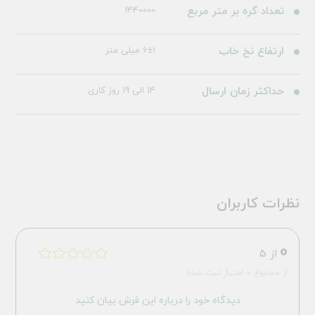
تعداد گره بر متر مربع
1440000
ارتفاع نخ خاب
6±1 میلی متر
حداکثر زمان ارسال
14 الی 19 روز کاری
نظرات کاربران
0
از 5
از مجموع 0 امتیاز ثبت شده
دیدگاه خود را درباره این فرش بیان کنید