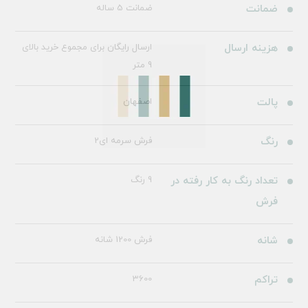
ضمانت
ضمانت 5 ساله
هزینه ارسال
ارسال رایگان برای مجموع خرید بالای
9 متر
پالت
اصفهان
رنگ
فرش سرمه ای2
تعداد رنگ به کار رفته در
9 رنگ
فرش
شانه
فرش 1200 شانه
تراکم
3600