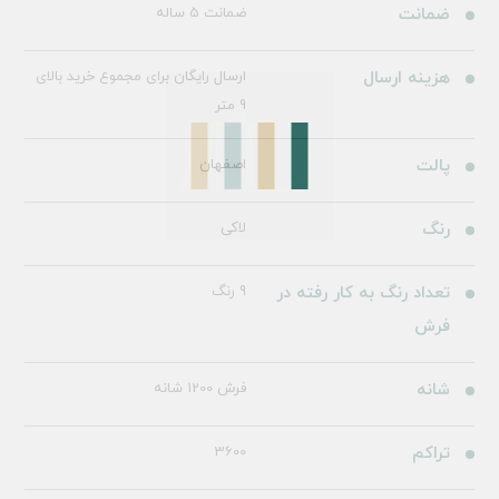
ضمانت
ضمانت 5 ساله
هزینه ارسال
ارسال رایگان برای مجموع خرید بالای
9 متر
پالت
اصفهان
رنگ
لاکی
تعداد رنگ به کار رفته در
9 رنگ
فرش
شانه
فرش 1200 شانه
تراکم
3600