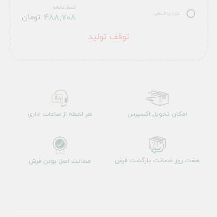
قسط ماهانه
اعتباری قسطی
488,708
تومان
توقف تولید
امکان تحویل اکسپرس
هر لحظه از ساعات اداری
هفت روز ضمانت بازگشت فرش
ضمانت اصل بودن فرش