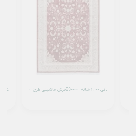
فرش ماشینی طرح 10ES0000 لاکی 1200 شانه
فرش ماشینی طرح 10ES0260 کرم 1200 شانه