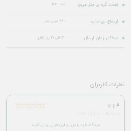
تعداد گره بر متر مربع
1440000
ارتفاع نخ خاب
6±1 میلی متر
حداکثر زمان ارسال
14 الی 19 روز کاری
نظرات کاربران
0
از 5
از مجموع 0 امتیاز ثبت شده
دیدگاه خود را درباره این فرش بیان کنید