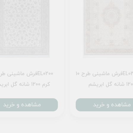
فرش ماشینی طرح 10EL0310 کرم
شانه گل ابریشم
کرم 1200 شانه گل ابریشم
مشاهده و خرید
مشاهده و خرید