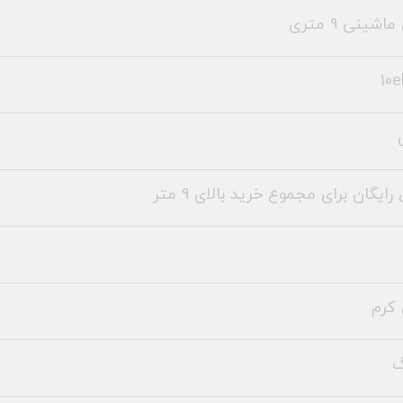
شینی 9 متری
10e
رایگان برای مجموع خرید بالای 9 متر
کرم