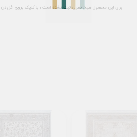
برای این محصول هیچ نظری ثبت نشده است ، با کلیک بروی افزودن د