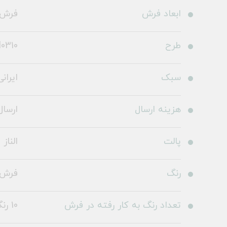
ابعاد فرش
فرش ما
طرح
l0310
سبک
ایرانی
هزینه ارسال
ارسال 
پالت
الناز
رنگ
فرش 
تعداد رنگ به کار رفته در فرش
10 رنگ