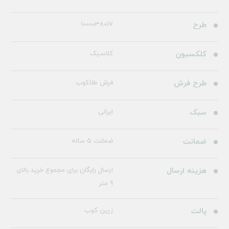
طرح
1000038017
کلکسیون
کلاسیک
طرح فرش
فرش طلاکوب
سبک
ایرانی
ضمانت
ضمانت 5 ساله
هزینه ارسال
ارسال رایگان برای مجموع خرید بالای
9 متر
پالت
زرین کوب