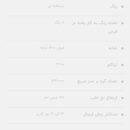
رنگ
نسکافه ای
تعداد رنگ به کار رفته در
8 رنگ
فرش
شانه
فرش 1200 شانه
تراکم
3600
تعداد گره بر متر مربع
1440000
ارتفاع نخ خاب
6±1 میلی متر
حداکثر زمان ارسال
14 الی 19 روز کاری