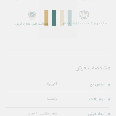
هفت روز ضمانت بازگشت فرش
ضمانت اصل بودن فرش
مشخصات فرش
جنس نخ
آکریلیک
نوع بافت
برجسته
ابعاد فرش
فرش ماشینی 9 متری