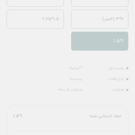
2*3 (6متر)
1.5*2.25
1*1.5
جنس نخ :
آکریلیک
نوع بافت :
برجسته
ضمانت :
ضمانت 5 ساله
ابعاد انتخابی شما:
1*1.5