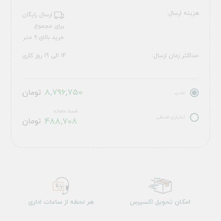
هزینه ارسال:
ارسال رایگان
برای مجموع
خرید بالای ۹ متر
حداکثر زمان ارسال:
14 الی 19 روز کاری
8,796,750
تومان
نقدی
قسط ماهانه
اعتباری قسطی
488,708
تومان
امکان تحویل اکسپرس
هر لحظه از ساعات اداری