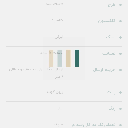
طرح
1000019065
کلکسیون
کلاسیک
سبک
ایرانی
ضمانت
ضمانت 5 ساله
هزینه ارسال
ارسال رایگان برای مجموع خرید بالای
9 متر
پالت
زرین کوب
رنگ
نیلی
تعداد رنگ به کار رفته در
8 رنگ