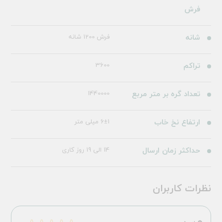
فرش
شانه
فرش 1200 شانه
تراکم
3600
تعداد گره بر متر مربع
1440000
ارتفاع نخ خاب
6±1 میلی متر
حداکثر زمان ارسال
14 الی 19 روز کاری
نظرات کاربران