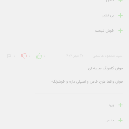
خاص
بی نظیر
خوش قیمت
سید محمود هاشمی
17 مهر 1402
0
0
0
فرش گلفرنگ سرمه ای
فرش واقعا طرح خاص و اصیلی داره و خوشرنگه.
زیبا
جنس