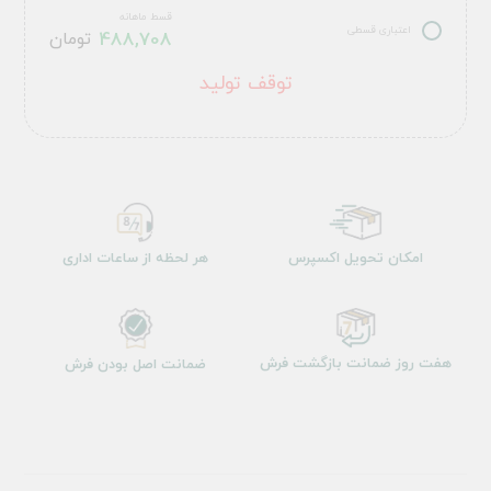
قسط ماهانه
اعتباری قسطی
488,708
تومان
توقف تولید
امکان تحویل اکسپرس
هر لحظه از ساعات اداری
هفت روز ضمانت بازگشت فرش
ضمانت اصل بودن فرش