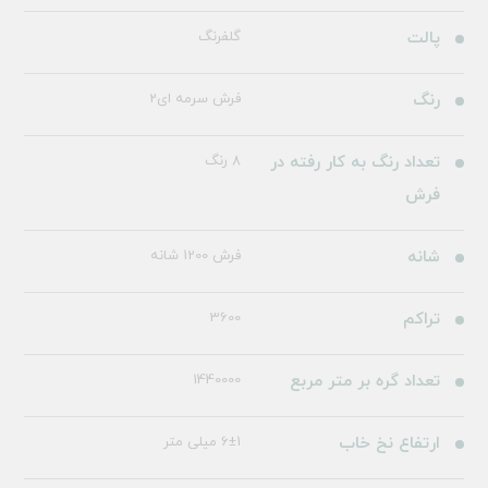
پالت
گلفرنگ
رنگ
فرش سرمه ای2
تعداد رنگ به کار رفته در
8 رنگ
فرش
شانه
فرش 1200 شانه
تراکم
3600
تعداد گره بر متر مربع
1440000
ارتفاع نخ خاب
6±1 میلی متر