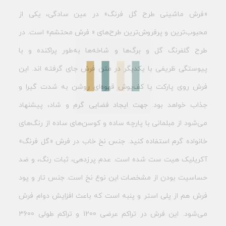
«فرش ماشینی طرح گل فرنگ» در عین سادگی، یکی از
محبوب‌ترین و پرفروش‌ترین طرح‌های « فرش محتشم» است. در
طرح گلفرنگ گل و برگ‌ها و شاخه‌ها به‌طور پراکنده و با
پیوستگی ظریفی با یکدیگر در متن فرش جای گرفته اند. این
فرش روی پارکت یا کف‌پوش قهوه‌ای روشن به شدت گیرا و
جذاب خواهد بود. جهت ایجاد فضایی گرم و شاد، پیشنهاد
می‌شود از مبلمانی با پارچه ساده و کوسن‌های ساده از رنگ‌های
خانواده گرم استفاده کنید. جنس نخ خاب در فرش «گل فرنگ»
آکریلیک هیت ست شده است. عدم پرزدهی، ثبات رنگ، و ضد
حساسیت بودن از مشخصات این نوع نخ است. جنس تار و پود
فرش هم از پلی استر و پنبه است که باعث افزایش دوام فرش
می‌شود. این فرش در تراکم عرضی 1200 و تراکم طولی 3600