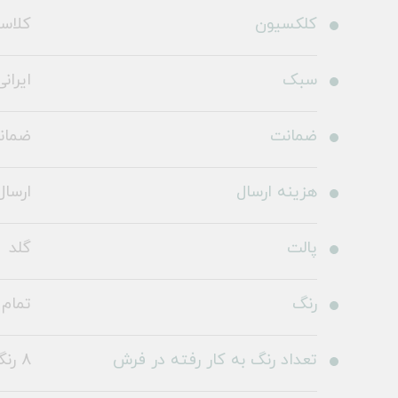
کلکسیون
کلاس
سبک
ایرانی
ضمانت
ضمانت 5 
هزینه ارسال
ارسال 
پالت
گلد
رنگ
تمام 
تعداد رنگ به کار رفته در فرش
8 رنگ