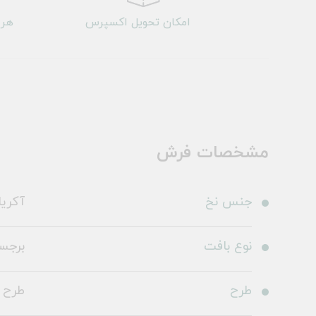
امکان تحویل اکسپرس
هر 
مشخصات فرش
جنس نخ
آکری
نوع بافت
برجس
طرح
طرح 