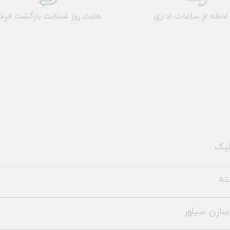
لحظه از ساعات اداری
هفت روز ضمانت بازگشت فر
لیک
ته
سارن سیلور