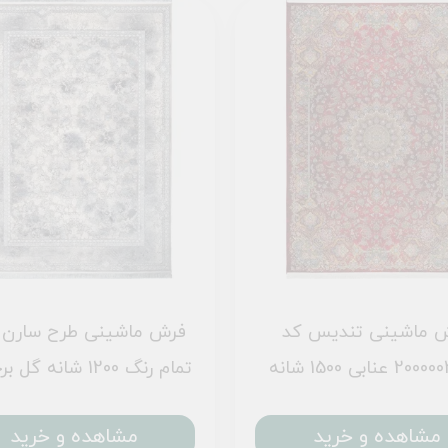
 ماشینی تندیس کد
عنابی 1500 شانه
تمام رنگ 1200 شانه گل برجسته
مشاهده و خرید
مشاهده و خرید