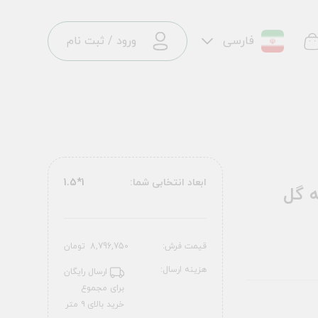
فارسی
ورود
/
ثبت نام
ابعاد انتخابی شما:
1*1.5
ن سیلور 1200 شانه گل
قیمت فرش:
8,796,750
تومان
هزینه ارسال:
ارسال رایگان
برای مجموع
خرید بالای ۹ متر